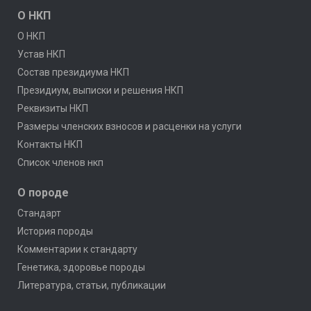
О НКП
О НКП
Устав НКП
Состав президиума НКП
Президиум, выписки и решения НКП
Реквизиты НКП
Размеры членских взносов и расценки на услуги
Контакты НКП
Список членов нкп
О породе
Стандарт
История породы
Комментарии к стандарту
Генетика, здоровье породы
Литература, статьи, публикации