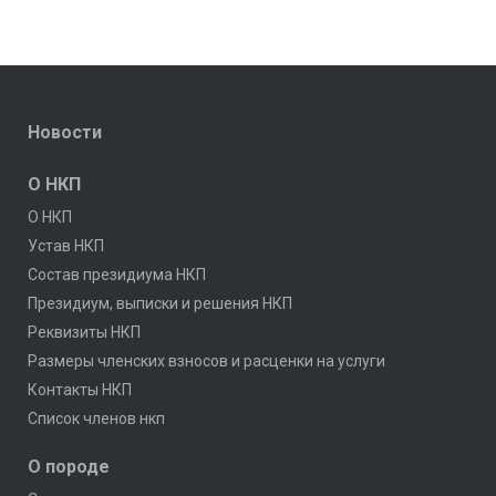
Новости
О НКП
О НКП
Устав НКП
Состав президиума НКП
Президиум, выписки и решения НКП
Реквизиты НКП
Размеры членских взносов и расценки на услуги
Контакты НКП
Список членов нкп
О породе