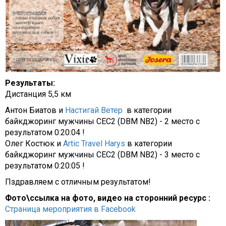
Результаты:
Дистанция 5,5 км
Антон Биатов и
Настигай Ветер
в категории
байкджоринг мужчины СЕС2 (DBM NB2) - 2 место с
результатом 0:20:04 !
Олег Костюк и
Artic Travel Harys
в категории
байкджоринг мужчины СЕС2 (DBM NB2) - 3 место с
результатом 0:20:05 !
Пздравляем с отличным результатом!
Фото\ссылка на фото, видео на сторонний ресурс :
Страница мероприятия в Facebook