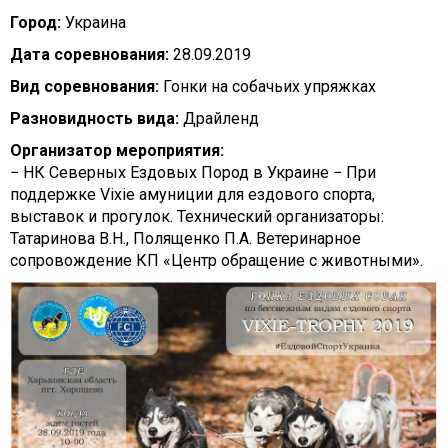
Город:
Украина
Дата соревнования:
28.09.2019
Вид соревнования:
Гонки на собачьих упряжках
Разновидность вида:
Драйленд
Организатор мероприятия:
− НК Северных Ездовых Пород в Украине − При
поддержке Vixie амуниции для ездового спорта,
выставок и прогулок. Технический организаторы:
Татаринова В.Н., Полященко П.А. Ветеринарное
сопровождение КП «Центр обращение с животными».