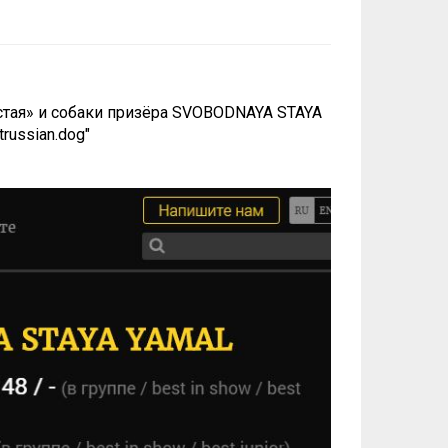
тая» и собаки призёра SVOBODNAYA STAYA
ussian.dog"