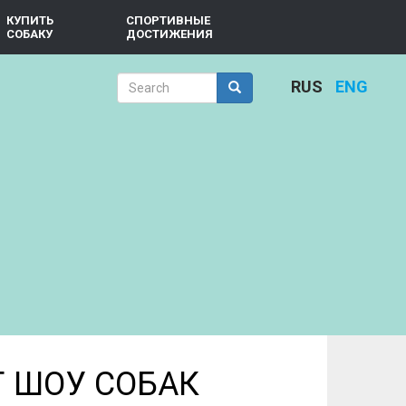
КУПИТЬ
СПОРТИВНЫЕ
СОБАКУ
ДОСТИЖЕНИЯ
Search
RUS
ENG
form
Search
 ШОУ СОБАК