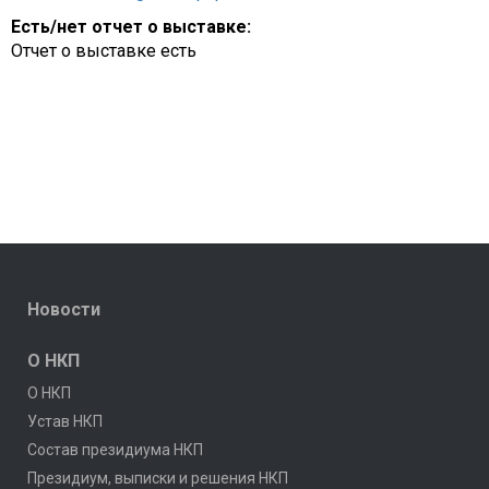
Есть/нет отчет о выставке:
Отчет о выставке есть
Новости
О НКП
О НКП
Устав НКП
Состав президиума НКП
Президиум, выписки и решения НКП