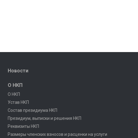
Новости
О НКП
О НКП
Устав НКП
Состав президиума НКП
Президиум, выписки и решения НКП
Реквизиты НКП
Размеры членских взносов и расценки на услуги