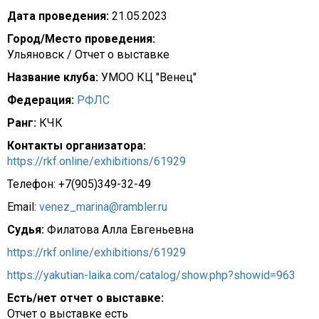
Дата проведения:
21.05.2023
Город/Место проведения:
Ульяновск / Отчет о выставке
Название клуба:
УМОО КЦ "Венец"
Федерация:
РФЛС
Ранг:
КЧК
Контакты организатора:
https://rkf.online/exhibitions/61929
Телефон: +7(905)349-32-49
Email:
venez_marina@rambler.ru
Судья:
Филатова Алла Евгеньевна
https://rkf.online/exhibitions/61929
https://yakutian-laika.com/catalog/show.php?showid=963
Есть/нет отчет о выставке:
Отчет о выставке есть