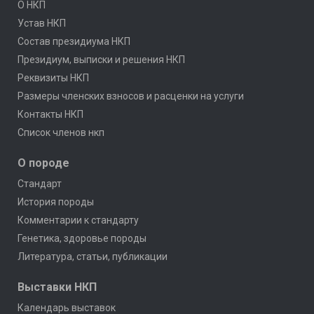
О НКП
Устав НКП
Состав президиума НКП
Президиум, выписки и решения НКП
Реквизиты НКП
Размеры членских взносов и расценки на услуги
Контакты НКП
Список членов нкп
О породе
Стандарт
История породы
Комментарии к стандарту
Генетика, здоровье породы
Литература, статьи, публикации
Выставки НКП
Календарь выставок