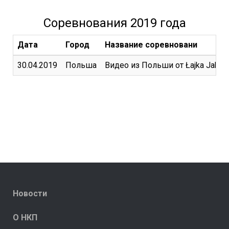
Соревнования 2019 года
Дата
Город
Название соревновани
30.04.2019
Польша
Видео из Польши от Łajka Jakuck
Новости
О НКП