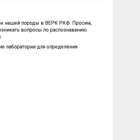
ак нашей породы в ВЕРК РКФ. Просим,
озникать вопросы по распознаванию
.
ие лаборатории для определения