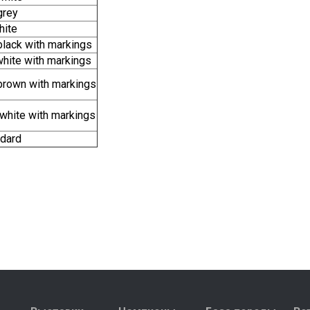
grey
hite
black with markings
white with markings
brown with markings
white with markings
dard