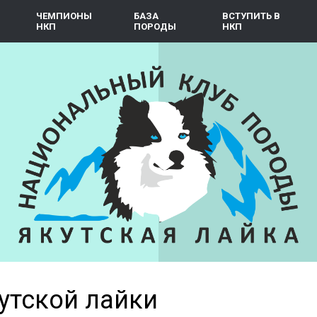
ЧЕМПИОНЫ
БАЗА
ВСТУПИТЬ В
НКП
ПОРОДЫ
НКП
утской лайки